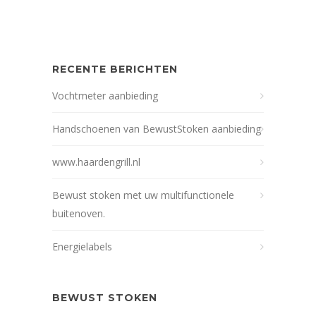
RECENTE BERICHTEN
Vochtmeter aanbieding
Handschoenen van BewustStoken aanbieding
www.haardengrill.nl
Bewust stoken met uw multifunctionele
buitenoven.
Energielabels
BEWUST STOKEN