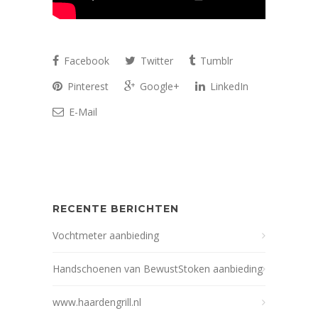
Facebook
Twitter
Tumblr
Pinterest
Google+
LinkedIn
E-Mail
RECENTE BERICHTEN
Vochtmeter aanbieding
Handschoenen van BewustStoken aanbieding
www.haardengrill.nl