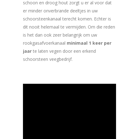
schoon en droog hout zorgt u er al voor dat
er minder onverbrande deeltjes in uw
schoorsteenkanaal terecht komen. Echter is
dit nooit helemaal te vermijden. Om die reden
is het dan ook zeer belangrijk om uw
rookgasafvoerkanaal
minimaal 1 keer per
jaar
te laten vegen door een erkend
schoorsteen veegbedrijf.