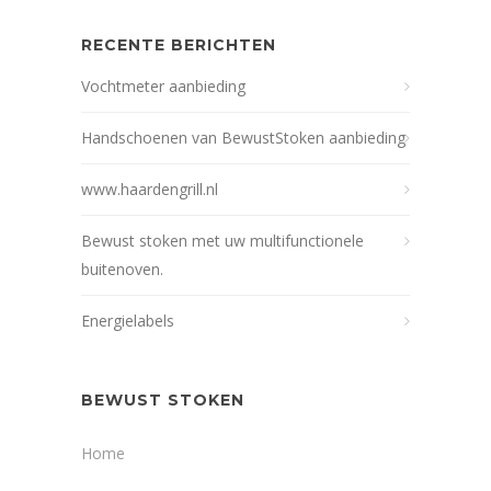
RECENTE BERICHTEN
Vochtmeter aanbieding
Handschoenen van BewustStoken aanbieding
www.haardengrill.nl
Bewust stoken met uw multifunctionele
buitenoven.
Energielabels
BEWUST STOKEN
Home