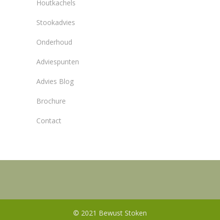
Houtkachels
Stookadvies
Onderhoud
Adviespunten
Advies Blog
Brochure
Contact
© 2021 Bewust Stoken